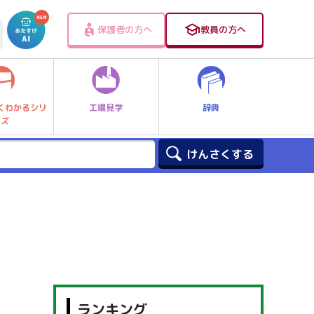
保護者の方へ
教員の方へ
工場見学
辞典
くわかるシリ
ーズ
ランキング