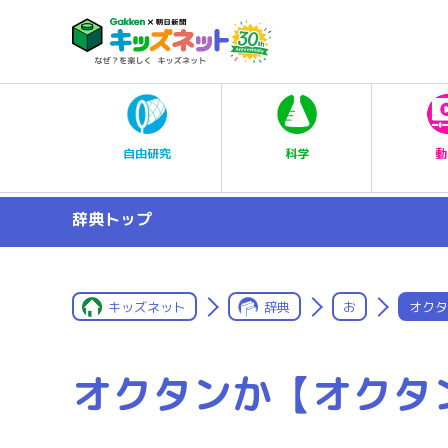
科学
自由研究
動
辞典トップ
キッズネット
辞典
お
オクタ
オクタンか【オクタ