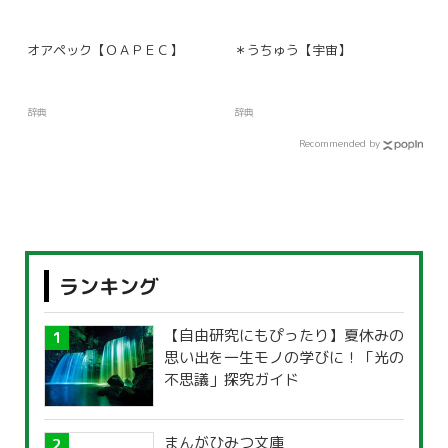
オアペック【ＯＡＰＥＣ】
＊うちゅう【宇宙】
辞典
辞典
Recommended by
ランキング
【自由研究にもぴったり】夏休みの
思い出を一生モノの学びに！「光の
不思議」探究ガイド
まんがひみつ文庫