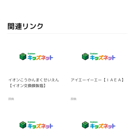
関連リンク
イオンこうかんまくせいえん
アイエーイーエー【ＩＡＥＡ】
【イオン交換膜製塩】
辞典
辞典