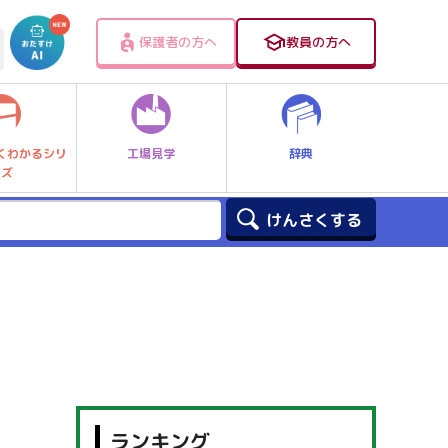
保護者の方へ
教員の方へ
工場見学
辞典
くわかるシリ
ーズ
ランキング