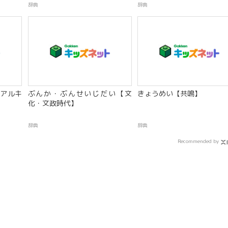
辞典
辞典
アルキ
ぶんか・ぶんせいじだい【文
きょうめい【共鳴】
化・文政時代】
辞典
辞典
Recommended by