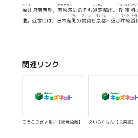
ふくい
わかさわん
こうわん
きゅうりょうせい
福井
県南西部，
若狭湾
にのぞむ
港湾
都市。
丘陵性
がわ
ぶっし
きょうと
ちゅうけいき
地。近世には，日本海
側
の
物資
を
京都
へ運ぶ
中継基
関連リンク
こうこつぎょるい【硬骨魚類】
えいらくせん【永楽銭】