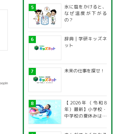
氷に塩をかけると、
なぜ温度が下がる
の？
辞典 | 学研キッズネ
ット
未来の仕事を探せ！
【2026年（令和8
年）最新】小学校・
中学校の夏休みはい
つからいつまで？ 都
道府県別「夏季休暇