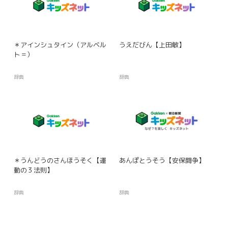
＊アインシュタイン（アルベル
うえだびん【上田敏】
ト＝）
辞典
辞典
＊うんどうのさんほうそく【運
あんぽとうそう【安保闘争】
動の３法則】
辞典
辞典