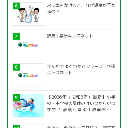
氷に塩をかけると、なぜ温度が下が
るの？
辞典 | 学研キッズネット
まんがでよくわかるシリーズ | 学研
キッズネット
【2026年（令和8年）最新】小学
校・中学校の夏休みはいつからいつ
まで？ 都道府県別「夏季休暇一
覧」
高気圧、低気圧ってなに？ 発生す