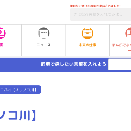
便利なお助けAI機能が実装されました!
未来の仕事
画
ニュース
まんがでよ
辞典で探したい言葉を入れよう
コがわ【オリノコ川】
ノコ川】