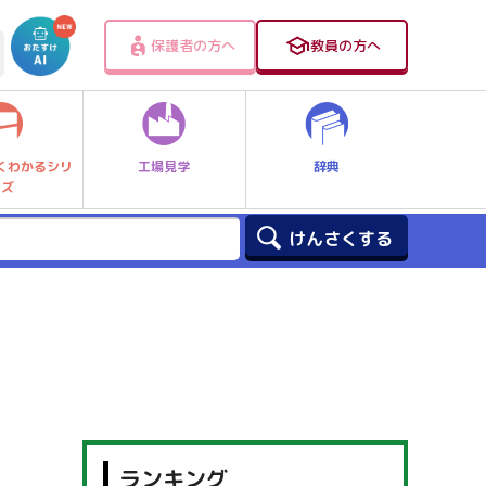
保護者の方へ
教員の方へ
工場見学
辞典
くわかるシリ
ーズ
ランキング