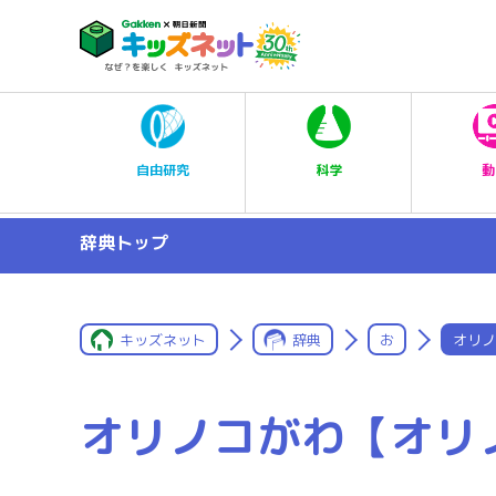
科学
自由研究
動
辞典トップ
キッズネット
辞典
お
オリノ
オリノコがわ【オリ