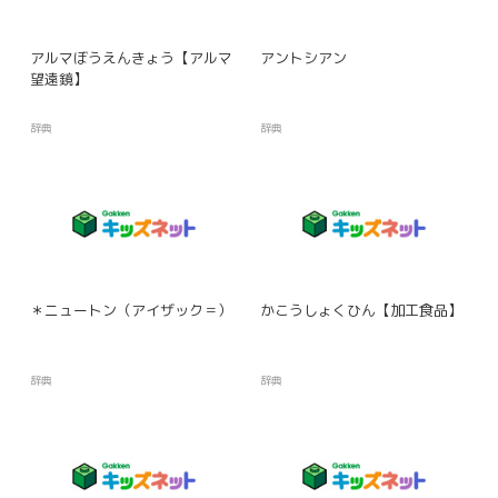
アルマぼうえんきょう【アルマ
アントシアン
望遠鏡】
辞典
辞典
＊ニュートン（アイザック＝）
かこうしょくひん【加工食品】
辞典
辞典