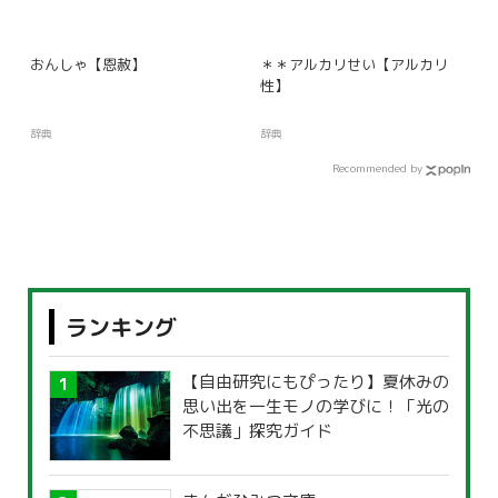
おんしゃ【恩赦】
＊＊アルカリせい【アルカリ
性】
辞典
辞典
Recommended by
ランキング
【自由研究にもぴったり】夏休みの
思い出を一生モノの学びに！「光の
不思議」探究ガイド