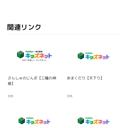
関連リンク
さんしゅのじんぎ【三種の神
あまくだり【天下り】
器】
辞典
辞典