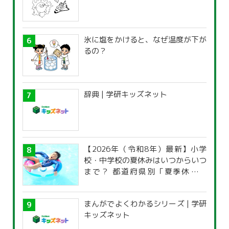
氷に塩をかけると、なぜ温度が下が
るの？
辞典 | 学研キッズネット
【2026年（令和8年）最新】小学
校・中学校の夏休みはいつからいつ
まで？ 都道府県別「夏季休暇一
覧」
まんがでよくわかるシリーズ | 学研
キッズネット