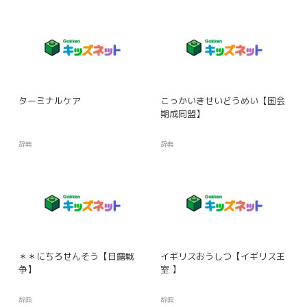
ターミナルケア
こっかいきせいどうめい【国会
期成同盟】
辞典
辞典
＊＊にちろせんそう【日露戦
イギリスおうしつ【イギリス王
争】
室 】
辞典
辞典