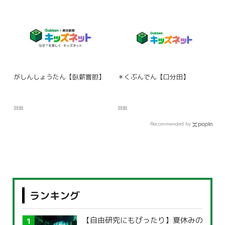
がしんしょうたん【臥薪嘗胆】
＊くぶんでん【口分田】
辞典
辞典
Recommended by
ランキング
【自由研究にもぴったり】夏休みの