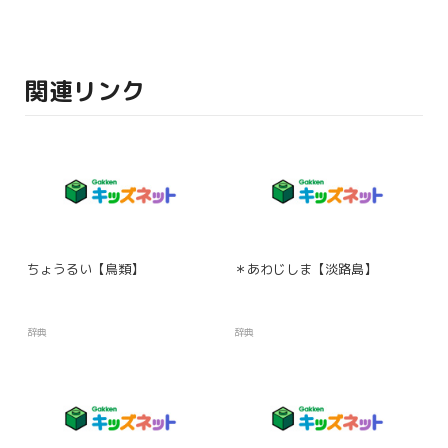
関連リンク
ちょうるい【鳥類】
＊あわじしま【淡路島】
辞典
辞典