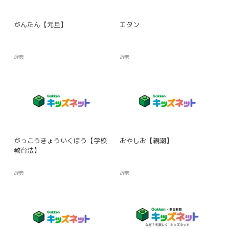
がんたん【元旦】
エタン
辞典
辞典
がっこうきょういくほう【学校
おやしお【親潮】
教育法】
辞典
辞典