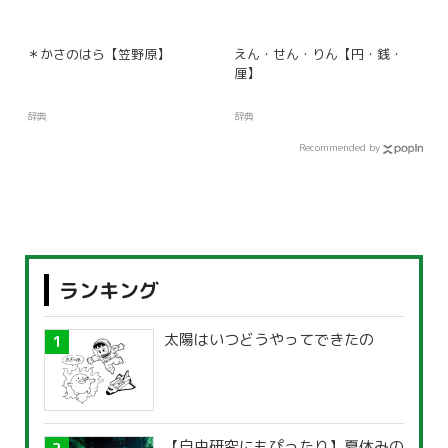
＊かさのはら【笠野原】
えん・せん・りん【円・銭・
厘】
辞典
辞典
Recommended by
ランキング
太陽はいつどうやってできたの
【自由研究にもぴったり】夏休みの