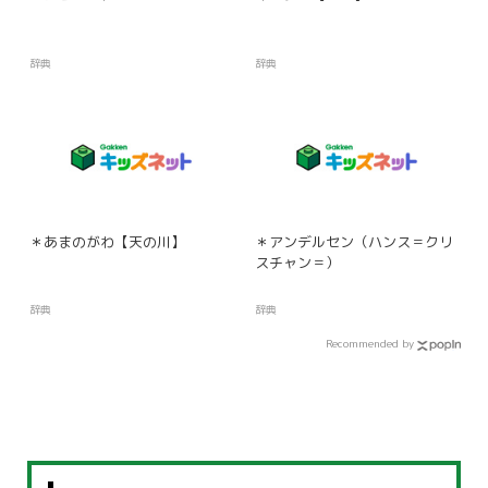
辞典
辞典
＊あまのがわ【天の川】
＊アンデルセン（ハンス＝クリ
スチャン＝）
辞典
辞典
Recommended by