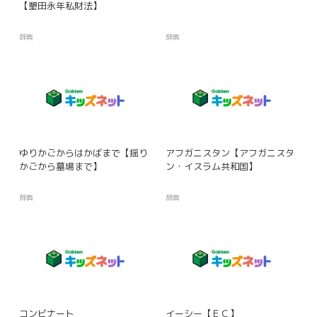
【墾田永年私財法】
辞典
辞典
ゆりかごからはかばまで【揺り
アフガニスタン【アフガニスタ
かごから墓場まで】
ン・イスラム共和国】
辞典
辞典
コンビナート
イーシー【ＥＣ】