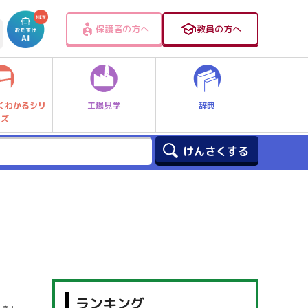
保護者の方へ
教員の方へ
工場見学
辞典
くわかるシリ
ーズ
ランキング