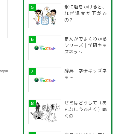
氷に塩をかけると、
なぜ温度が下がる
の？
まんがでよくわかる
シリーズ | 学研キッ
ズネット
辞典 | 学研キッズネ
ット
セミはどうして（あ
んなにうるさく）鳴
くの