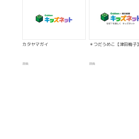
カタヤマガイ
＊つだうめこ【津田梅子
辞典
辞典