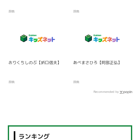
辞典
辞典
おりくちしのぶ【折口信夫】
あべまさひろ【阿部正弘】
辞典
辞典
Recommended by
ランキング