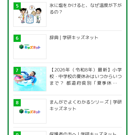
氷に塩をかけると、なぜ温度が下が
るの？
辞典 | 学研キッズネット
【2026年（令和8年）最新】小学
校・中学校の夏休みはいつからいつ
まで？ 都道府県別「夏季休暇一
覧」
まんがでよくわかるシリーズ | 学研
キッズネット
保護者の方へ | 学研キッズネット