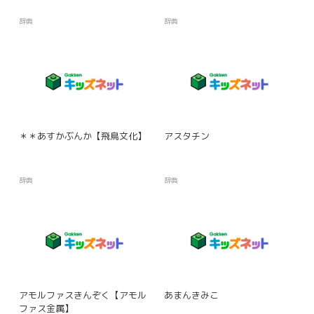
辞典
辞典
＊＊あすかぶんか【飛鳥文化】
アスタチン
辞典
辞典
アモルファスきんぞく【アモル
あまんきみこ
ファス金属】