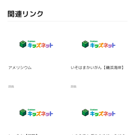
関連リンク
アメリシウム
いそはまかいがん【磯浜海岸】
辞典
辞典