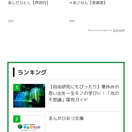
あしだひとし【芦田均】
＊あごわん【英虞湾】
辞典
辞典
Recommended by
ランキング
【自由研究にもぴったり】夏休みの
思い出を一生モノの学びに！「光の
不思議」探究ガイド
まんがひみつ文庫