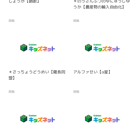
しょうか【唱歌】
＊のうさんぶつのゆにゅうじゆ
うか【農産物の輸入自由化】
辞典
辞典
＊さっちょうどうめい【薩長同
アルファせい【α星】
盟】
辞典
辞典