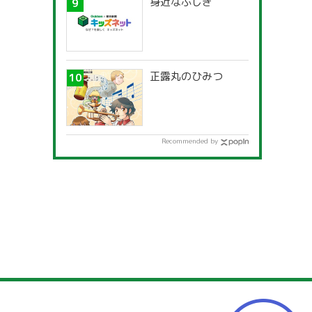
身近なふしぎ
正露丸のひみつ
Recommended by