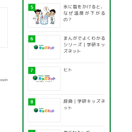
氷に塩をかけると、
なぜ温度が下がる
の？
まんがでよくわかる
シリーズ | 学研キッ
ズネット
ヒト
辞典 | 学研キッズネ
ット