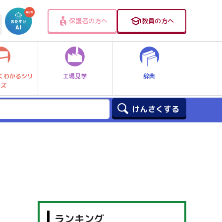
保護者の方へ
教員の方へ
工場見学
辞典
くわかるシリ
ーズ
ランキング