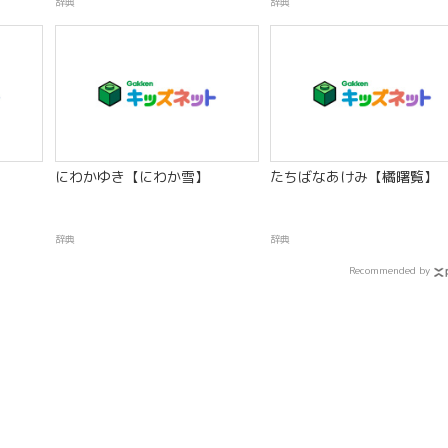
辞典
辞典
にわかゆき【にわか雪】
たちばなあけみ【橘曙覧】
辞典
辞典
Recommended by