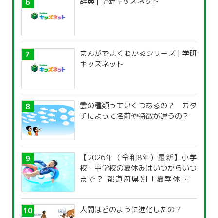
辞典 | 学研キッズネット
まんがでよくわかるシリーズ | 学研
キッズネット
雲の種類っていくつあるの？ カタ
チによって名前や特徴が違うの？
【2026年（令和8年）最新】小学
校・中学校の夏休みはいつからいつ
まで？ 都道府県別「夏季休暇一
覧」
人間はどのように進化したの？