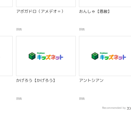
】
アボガドロ（アメデオ＝）
おんしゃ【恩赦】
辞典
辞典
かげろう【かげろう】
アントシアン
辞典
辞典
Recommended by