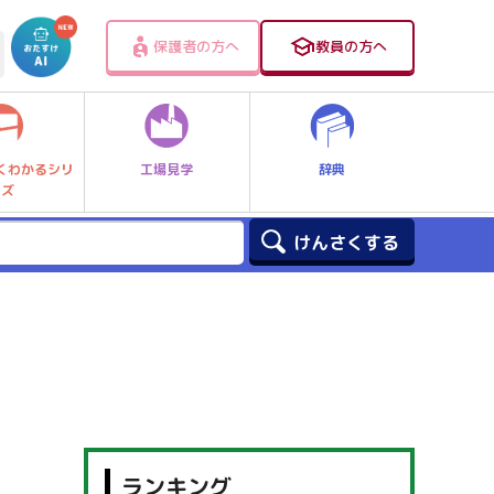
保護者の方へ
教員の方へ
工場見学
辞典
くわかるシリ
ーズ
ランキング