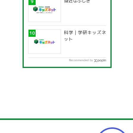
身近なふしぎ
科学 | 学研キッズネ
ット
Recommended by