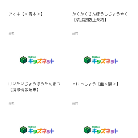
アオキ【＜青木＞】
かくかくさんぼうしじょうやく
【核拡散防止条約】
辞典
辞典
けいたいじょうほうたんまつ
＊けっしょう【血＜漿＞】
【携帯情報端末】
辞典
辞典