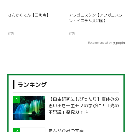
さんかくてん【三角点】
アフガニスタン【アフガニスタ
ン・イスラム共和国】
辞典
辞典
Recommended by
ランキング
【自由研究にもぴったり】夏休みの
思い出を一生モノの学びに！「光の
不思議」探究ガイド
まんがひみつ文庫