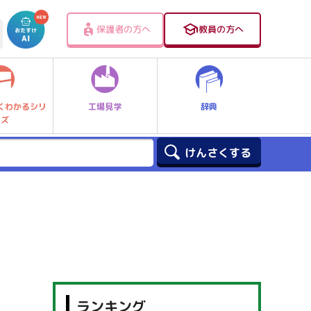
保護者の方へ
教員の方へ
工場見学
辞典
くわかるシリ
ーズ
ランキング