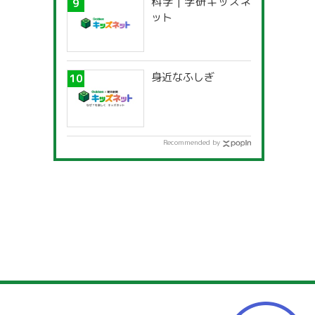
科学 | 学研キッズネ
ット
身近なふしぎ
Recommended by