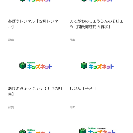
あぼうトンネル【安房トンネ
あてがわのしょうみんのそじょ
ル】
う【阿氐河荘民の訴状】
辞典
辞典
あけのみょうじょう【明けの明
しいん【子音 】
星】
辞典
辞典