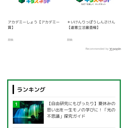
アカデミーしょう【アカデミー
＊いけんりっぽうしんさけん
賞】
【違憲立法審査権】
辞典
辞典
Recommended by
ランキング
【自由研究にもぴったり】夏休みの
思い出を一生モノの学びに！「光の
不思議」探究ガイド