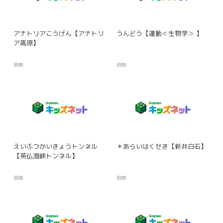
アナトリアこうげん【アナトリ
うんどう【運動＜生物学＞ 】
ア高原】
辞典
辞典
えいふつかいきょうトンネル
＊あらいはくせき【新井白石】
【英仏海峡トンネル】
辞典
辞典