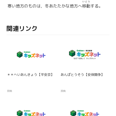
いどう
寒い地方のものは，冬あたたかな地方へ
移動
する。
関連リンク
＊＊へいあんきょう【平安京】
あんぽとうそう【安保闘争】
辞典
辞典