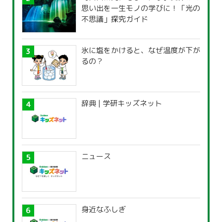
思い出を一生モノの学びに！「光の
不思議」探究ガイド
氷に塩をかけると、なぜ温度が下が
るの？
辞典 | 学研キッズネット
ニュース
身近なふしぎ