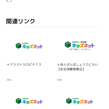
ど）
関連リンク
＊アウストラロピテクス
＊あんぜんほしょうりじかい
【安全保障理事会】
辞典
辞典