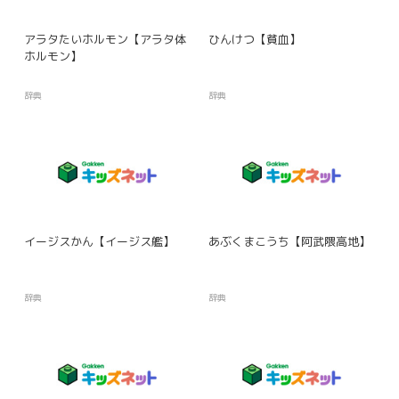
アラタたいホルモン【アラタ体
ひんけつ【貧血】
ホルモン】
辞典
辞典
イージスかん【イージス艦】
あぶくまこうち【阿武隈高地】
辞典
辞典