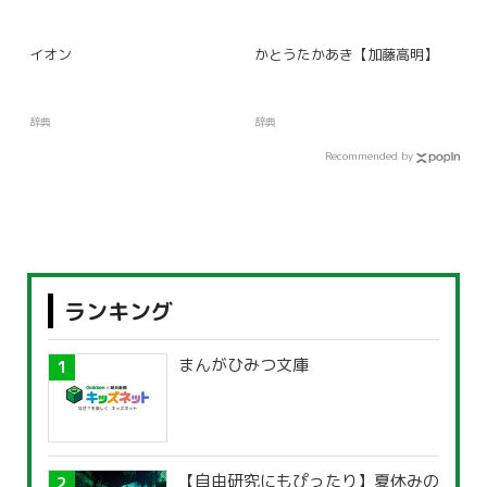
イオン
かとうたかあき【加藤高明】
辞典
辞典
Recommended by
ランキング
まんがひみつ文庫
【自由研究にもぴったり】夏休みの