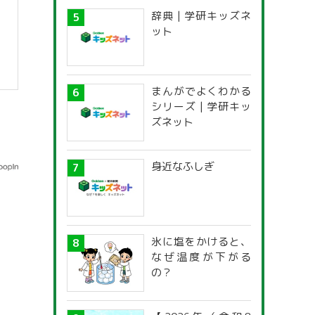
辞典 | 学研キッズネ
ット
まんがでよくわかる
シリーズ | 学研キッ
ズネット
身近なふしぎ
氷に塩をかけると、
なぜ温度が下がる
の？