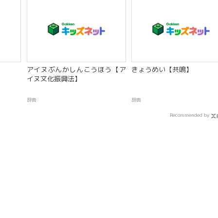
アイヌぶんかしんこうほう【ア
きょうめい【共鳴】
イヌ文化振興法】
辞典
辞典
Recommended by