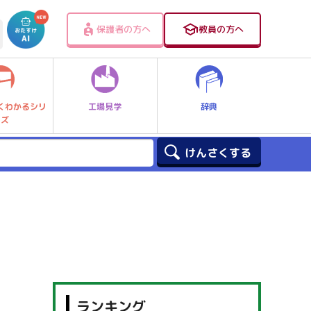
保護者の方へ
教員の方へ
工場見学
辞典
くわかるシリ
ーズ
ランキング