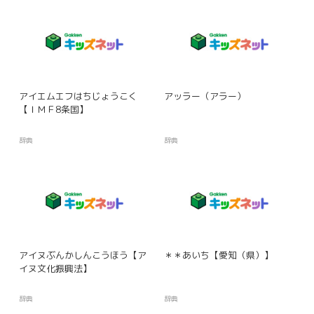
アイエムエフはちじょうこく
アッラー（アラー）
【ＩＭＦ8条国】
辞典
辞典
アイヌぶんかしんこうほう【ア
＊＊あいち【愛知（県）】
イヌ文化振興法】
辞典
辞典