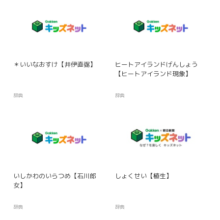
＊いいなおすけ【井伊直弼】
ヒートアイランドげんしょう
【ヒートアイランド現象】
辞典
辞典
いしかわのいらつめ【石川郎
しょくせい【植生】
女】
辞典
辞典