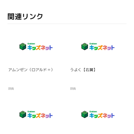
関連リンク
アムンゼン（ロアルド＝）
うよく【右翼】
辞典
辞典