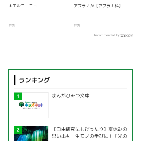
＊エルニーニョ
アブラナか【アブラナ科】
辞典
辞典
Recommended by
ランキング
まんがひみつ文庫
【自由研究にもぴったり】夏休みの
思い出を一生モノの学びに！「光の