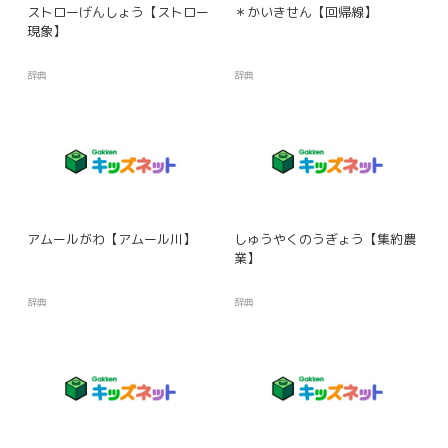
ストローげんしょう【ストロー
＊かいきせん【回帰線】
現象】
辞典
辞典
アムールがわ【アムール川】
しゅうやくのうぎょう【集約農
業】
辞典
辞典