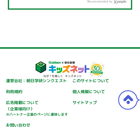
Recommended by
運営会社：朝日学研シンクエスト
このサイトについて
利用規約
個人情報について
広告掲載について
サイトマップ
（企業様向け）
※パートナー企業のページに遷移します
お問い合わせ