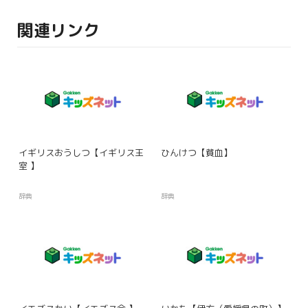
関連リンク
イギリスおうしつ【イギリス王
ひんけつ【貧血】
室 】
辞典
辞典