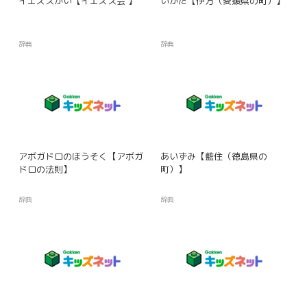
イエズスかい【イエズス会 】
いかた【伊方（愛媛県の町）】
辞典
辞典
アボガドロのほうそく【アボガ
あいずみ【藍住（徳島県の
ドロの法則】
町）】
辞典
辞典