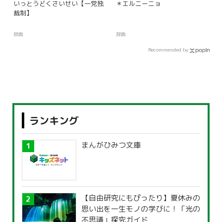
いっとうどくさいせい【一党独
＊エルニーニョ
裁制】
辞典
辞典
Recommended by
ランキング
まんがひみつ文庫
【自由研究にもぴったり】夏休みの
思い出を一生モノの学びに！「光の
不思議」探究ガイド