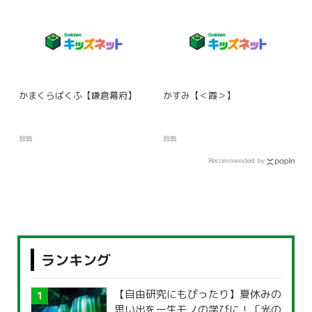
かまくらばくふ【鎌倉幕府】
かすみ【＜霞＞】
辞典
辞典
Recommended by
ランキング
【自由研究にもぴったり】夏休みの
思い出を一生モノの学びに！「光の