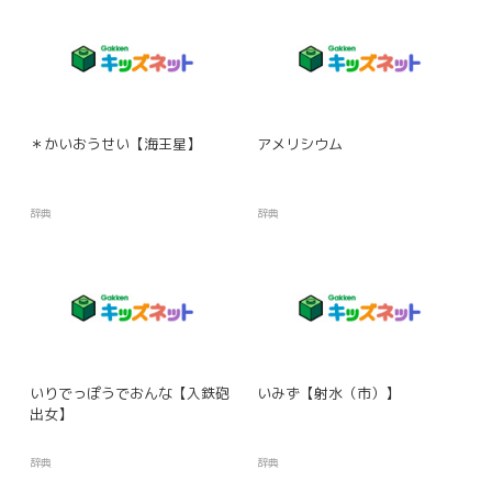
＊かいおうせい【海王星】
アメリシウム
辞典
辞典
いりでっぽうでおんな【入鉄砲
いみず【射水（市）】
出女】
辞典
辞典