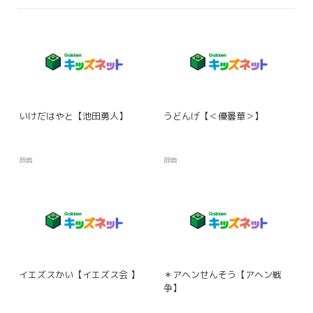
いけだはやと【池田勇人】
うどんげ【＜優曇華＞】
辞典
辞典
イエズスかい【イエズス会 】
＊アヘンせんそう【アヘン戦
争】