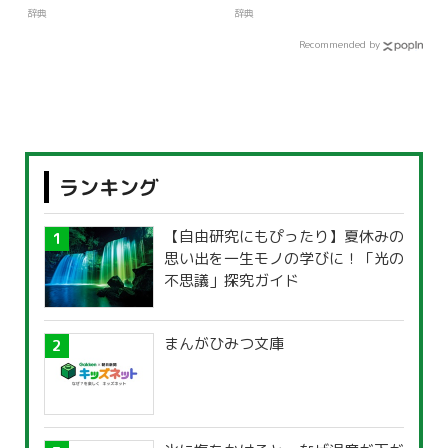
辞典
辞典
Recommended by
ランキング
【自由研究にもぴったり】夏休みの
思い出を一生モノの学びに！「光の
不思議」探究ガイド
まんがひみつ文庫