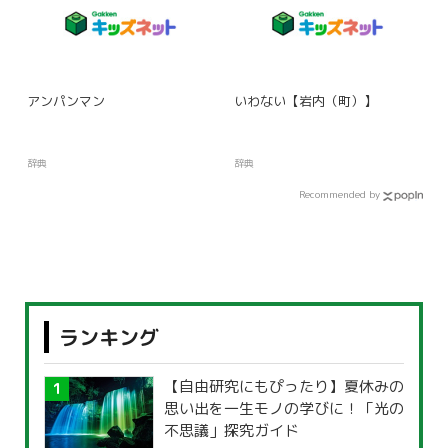
アンパンマン
いわない【岩内（町）】
辞典
辞典
Recommended by
ランキング
【自由研究にもぴったり】夏休みの
思い出を一生モノの学びに！「光の
不思議」探究ガイド