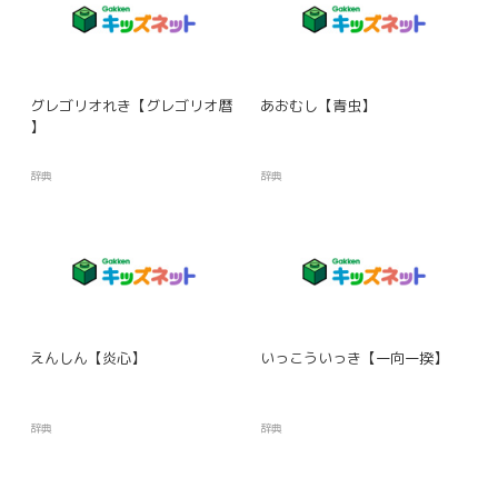
グレゴリオれき【グレゴリオ暦
あおむし【青虫】
】
辞典
辞典
えんしん【炎心】
いっこういっき【一向一揆】
辞典
辞典