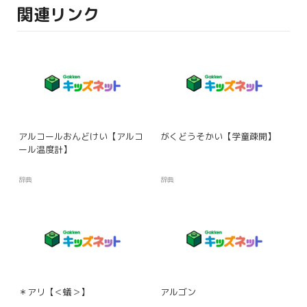
関連リンク
アルコールおんどけい【アルコ
がくどうそかい【学童疎開】
ール温度計】
辞典
辞典
＊アリ【＜蟻＞】
アルゴン