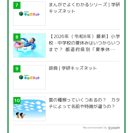
まんがでよくわかるシリーズ | 学研
キッズネット
【2026年（令和8年）最新】小学
校・中学校の夏休みはいつからいつ
まで？ 都道府県別「夏季休暇一
覧」
辞典 | 学研キッズネット
雲の種類っていくつあるの？ カタ
チによって名前や特徴が違うの？
Recommended by