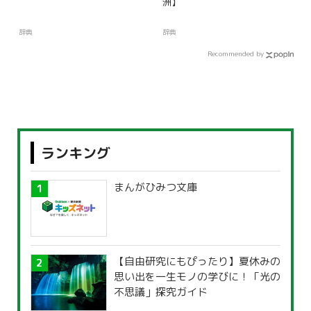
洲】
辞典
辞典
Recommended by
ランキング
まんがひみつ文庫
【自由研究にもぴったり】夏休みの
思い出を一生モノの学びに！「光の
不思議」探究ガイド