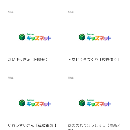
辞典
辞典
かいゆうぎょ【回遊魚】
＊あぜくらづくり【校倉造り】
辞典
辞典
いおうさいきん【硫黄細菌 】
あめのもりほうしゅう【雨森芳