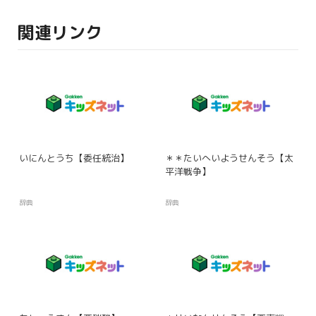
関連リンク
いにんとうち【委任統治】
＊＊たいへいようせんそう【太
平洋戦争】
辞典
辞典