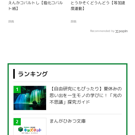
えんかコバルトし【塩化コバル
とうかそくどうんどう【等加速
ト紙】
度運動】
辞典
辞典
Recommended by
ランキング
【自由研究にもぴったり】夏休みの
思い出を一生モノの学びに！「光の
不思議」探究ガイド
まんがひみつ文庫