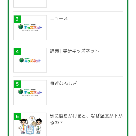
ニュース
辞典 | 学研キッズネット
身近なふしぎ
氷に塩をかけると、なぜ温度が下が
るの？