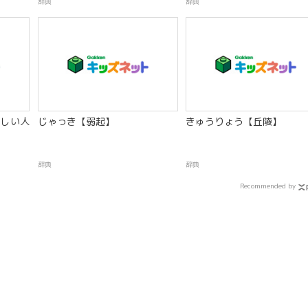
辞典
辞典
しい人
じゃっき【弱起】
きゅうりょう【丘陵】
辞典
辞典
Recommended by