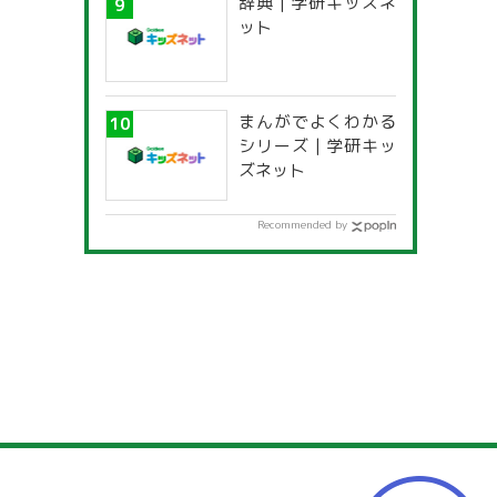
辞典 | 学研キッズネ
ット
まんがでよくわかる
シリーズ | 学研キッ
ズネット
Recommended by