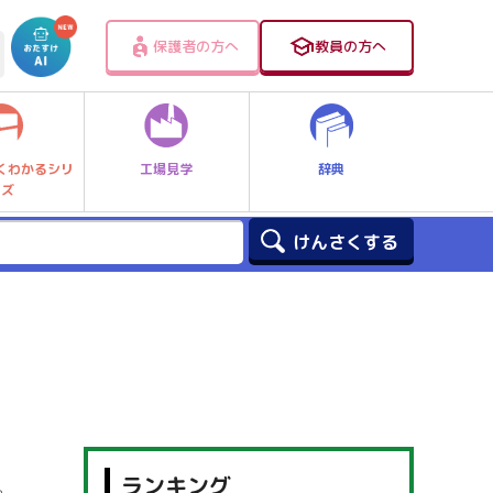
保護者の方へ
教員の方へ
工場見学
辞典
くわかるシリ
ーズ
ランキング