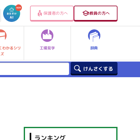
保護者の方へ
教員の方へ
工場見学
辞典
くわかるシリ
ーズ
ランキング