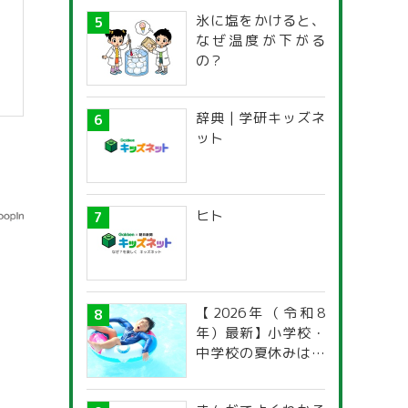
氷に塩をかけると、
なぜ温度が下がる
の？
辞典 | 学研キッズネ
ット
ヒト
【2026年（令和8
年）最新】小学校・
中学校の夏休みはい
つからいつまで？ 都
道府県別「夏季休暇