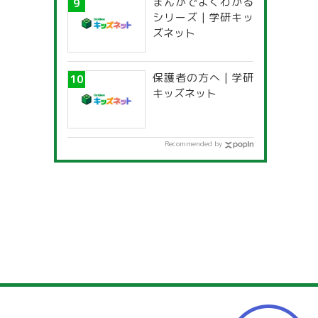
まんがでよくわかる
一覧」
シリーズ | 学研キッ
ズネット
保護者の方へ | 学研
キッズネット
Recommended by