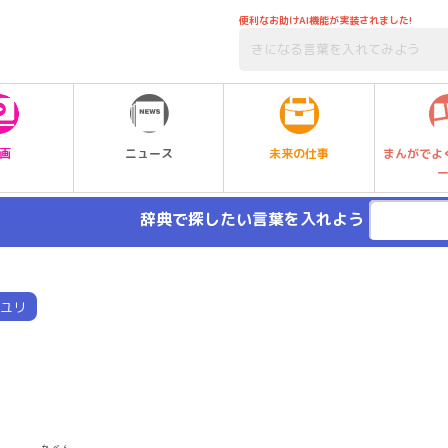
便利なお助けAI機能が実装されました!
未来の仕事
画
ニュース
まんがでよ
辞典で探したい言葉を入れよう
ユリ