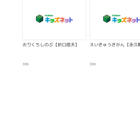
おりくちしのぶ【折口信夫】
えいきゅうきかん【永久
辞典
辞典