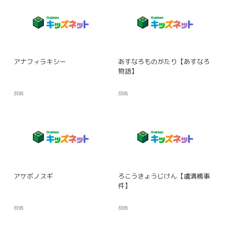
アナフィラキシー
あすなろものがたり【あすなろ
物語】
辞典
辞典
アケボノスギ
ろこうきょうじけん【盧溝橋事
件】
辞典
辞典