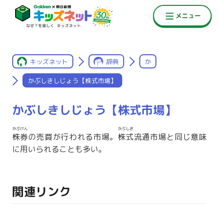
キッズネット
辞典
か
かぶしきしじょう【株式市場】
かぶしきしじょう【株式市場】
かぶけん
かぶしき
株券
の売買が行われる市場。
株式
流通市場と同じ意味
に用いられることも多い。
関連リンク