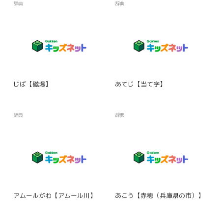
辞典
辞典
じば【磁場】
あてじ【当て字】
辞典
辞典
アムールがわ【アムール川】
あこう【赤穂（兵庫県の市）】