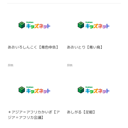
あおいろしんこく【青色申告】
あおいとり【青い鳥】
辞典
辞典
＊アジア＝アフリカかいぎ【ア
あしがる【足軽】
ジア＝アフリカ会議】