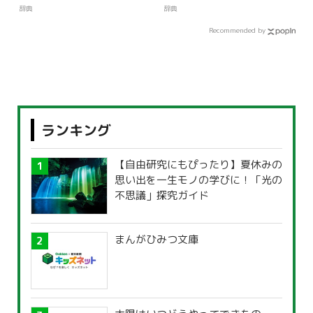
辞典
辞典
Recommended by
ランキング
【自由研究にもぴったり】夏休みの
思い出を一生モノの学びに！「光の
不思議」探究ガイド
まんがひみつ文庫