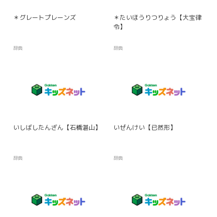
＊グレートプレーンズ
＊たいほうりつりょう【大宝律
令】
辞典
辞典
いしばしたんざん【石橋湛山】
いぜんけい【已然形】
辞典
辞典