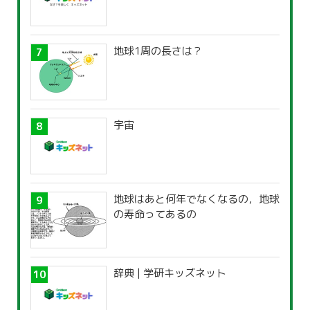
地球1周の長さは？
宇宙
地球はあと何年でなくなるの，地球
の寿命ってあるの
辞典 | 学研キッズネット