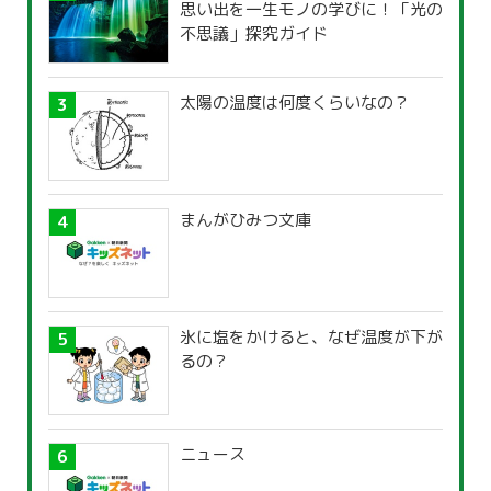
思い出を一生モノの学びに！「光の
不思議」探究ガイド
太陽の温度は何度くらいなの？
まんがひみつ文庫
氷に塩をかけると、なぜ温度が下が
るの？
ニュース