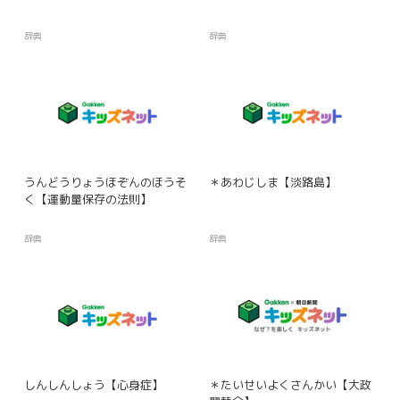
辞典
辞典
うんどうりょうほぞんのほうそ
＊あわじしま【淡路島】
く【運動量保存の法則】
辞典
辞典
しんしんしょう【心身症】
＊たいせいよくさんかい【大政