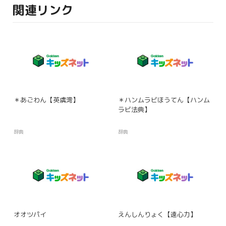
関連リンク
＊あごわん【英虞湾】
＊ハンムラビほうてん【ハンム
ラビ法典】
辞典
辞典
オオツパイ
えんしんりょく【遠心力】