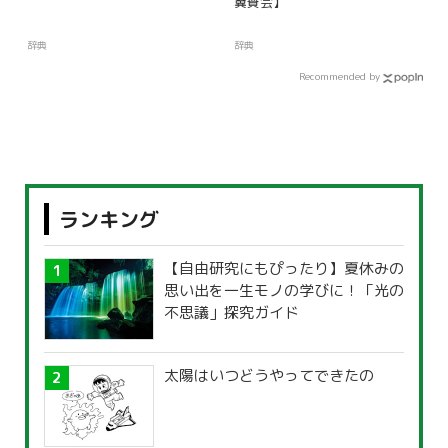
翼賛会】
辞典
辞典
Recommended by
ランキング
【自由研究にもぴったり】夏休みの
思い出を一生モノの学びに！「光の
不思議」探究ガイド
太陽はいつどうやってできたの