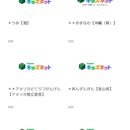
＊うみ【海】
＊＊おきなわ【沖縄（県）】
辞典
辞典
＊＊アメリカどくりつせんげん
＊あんざんがん【安山岩】
【アメリカ独立宣言】
辞典
辞典