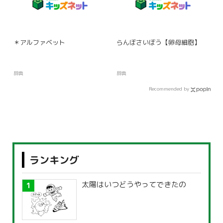
＊アルファベット
らんぼさいぼう【卵母細胞】
辞典
辞典
Recommended by
ランキング
太陽はいつどうやってできたの