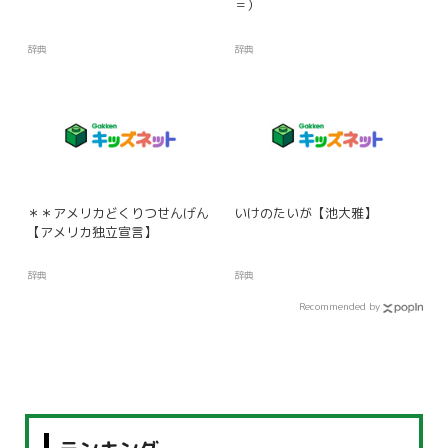
＝）
辞典
辞典
＊＊アメリカどくりつせんげん
いけのたいが【池大雅】
【アメリカ独立宣言】
辞典
辞典
Recommended by