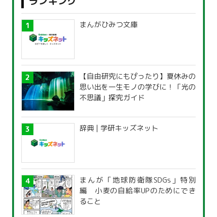
ランキング
まんがひみつ文庫
【自由研究にもぴったり】夏休みの
思い出を一生モノの学びに！「光の
不思議」探究ガイド
辞典 | 学研キッズネット
まんが「地球防衛隊SDGs」特別
編 小麦の自給率UPのためにでき
ること