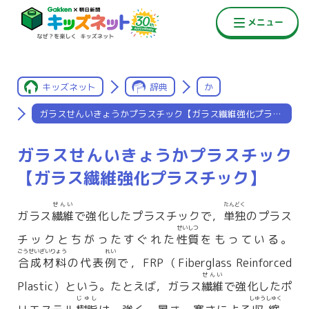
キッズネット
辞典
か
ガラスせんいきょうかプラスチック【ガラス繊維強化プラスチック
ガラスせんいきょうかプラスチック
【ガラス繊維強化プラスチック】
せんい
たんどく
ガラス
繊維
で強化したプラスチックで，
単独
のプラス
せいしつ
チックとちがったすぐれた
性質
をもっている。
ごうせいざいりょう
れい
合成材料
の代表
例
で，FRP（Fiberglass Reinforced
せんい
Plastic）という。たとえば，ガラス
繊維
で強化したポ
じゅし
しゅうしゅく