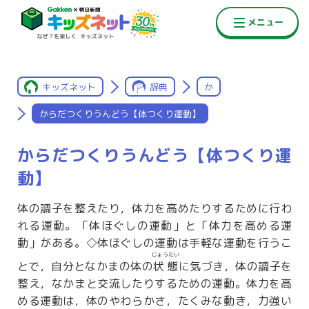
キッズネット
辞典
か
からだつくりうんどう【体つくり運動】
からだつくりうんどう【体つくり運
動】
体の調子を整えたり，体力を高めたりするために行わ
れる運動。「体ほぐしの運動」と「体力を高める運
動」がある。◇体ほぐしの運動は手軽な運動を行うこ
じょうたい
とで，自分となかまの体の
状態
に気づき，体の調子を
整え，なかまと交流したりするための運動。体力を高
める運動は，体のやわらかさ，たくみな動き，力強い