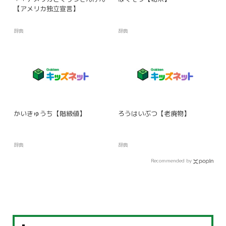
【アメリカ独立宣言】
辞典
辞典
かいきゅうち【階級値】
ろうはいぶつ【老廃物】
辞典
辞典
Recommended by