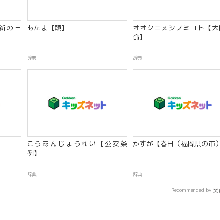
新の三
あたま【頭】
オオクニヌシノミコト【大
命】
辞典
辞典
こうあんじょうれい【公安条
かすが【春日（福岡県の市
例】
辞典
辞典
Recommended by