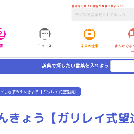
便利なお助けAI機能が実装されました!
未来の仕事
画
ニュース
まんがでよ
辞典で探したい言葉を入れよう
イしきぼうえんきょう【ガリレイ式望遠鏡】
んきょう【ガリレイ式望