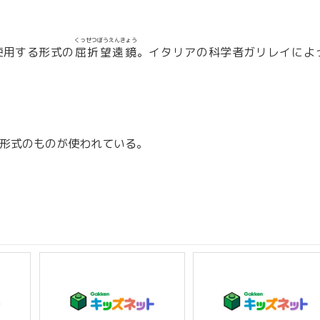
くっせつぼうえんきょう
使用する形式の
屈折望遠鏡
。イタリアの科学者ガリレイによ
形式のものが使われている。