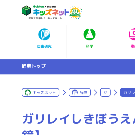
科学
自由研究
動
辞典トップ
キッズネット
辞典
か
ガリレ
ガリレイしきぼうえ