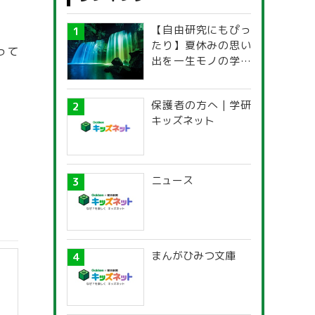
【自由研究にもぴっ
たり】夏休みの思い
って
出を一生モノの学び
に！「光の不思議」
探究ガイド
保護者の方へ | 学研
キッズネット
ニュース
まんがひみつ文庫