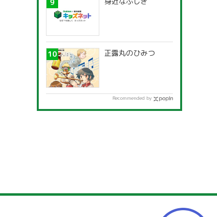
身近なふしぎ
正露丸のひみつ
Recommended by