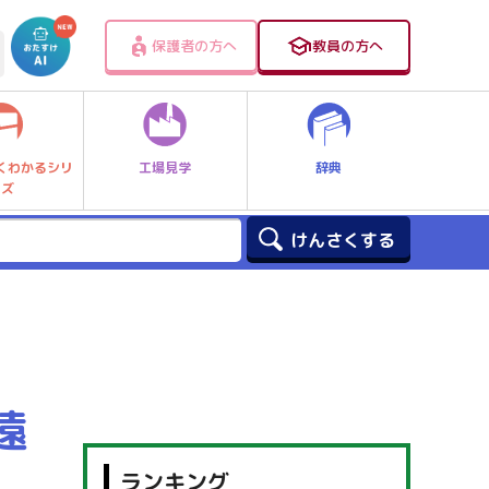
保護者の方へ
教員の方へ
工場見学
辞典
くわかるシリ
ーズ
遠
ランキング