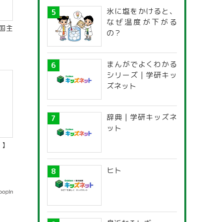
氷に塩をかけると、
なぜ温度が下がる
国主
の？
まんがでよくわかる
シリーズ | 学研キッ
ズネット
辞典 | 学研キッズネ
ット
）】
ヒト