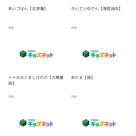
あいづはん【会津藩】
かいていゆでん【海底油田】
辞典
辞典
＊＊おおくましげのぶ【大隈重
あたま【頭】
信】
辞典
辞典