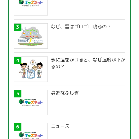
なぜ、雷はゴロゴロ鳴るの？
氷に塩をかけると、なぜ温度が下が
るの？
身近なふしぎ
ニュース