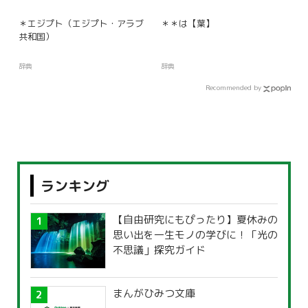
＊エジプト（エジプト・アラブ
＊＊は【葉】
共和国）
辞典
辞典
Recommended by
ランキング
【自由研究にもぴったり】夏休みの
思い出を一生モノの学びに！「光の
不思議」探究ガイド
まんがひみつ文庫