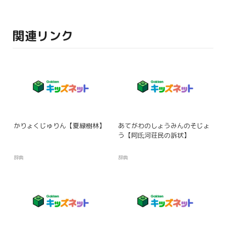
関連リンク
かりょくじゅりん【夏緑樹林】
あてがわのしょうみんのそじょ
う【阿氐河荘民の訴状】
辞典
辞典