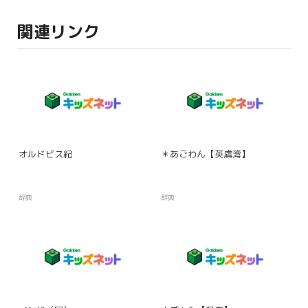
関連リンク
オルドビス紀
＊あごわん【英虞湾】
辞典
辞典