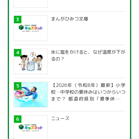
まんがひみつ文庫
氷に塩をかけると、なぜ温度が下が
るの？
【2026年（令和8年）最新】小学
校・中学校の夏休みはいつからいつ
まで？ 都道府県別「夏季休暇一
覧」
ニュース