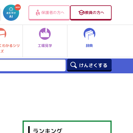
保護者の方へ
教員の方へ
工場見学
辞典
くわかるシリ
ーズ
ランキング