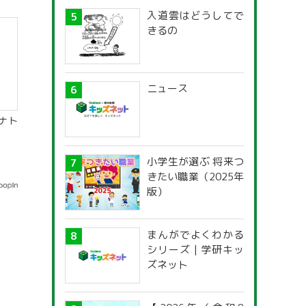
入道雲はどうしてで
きるの
ニュース
ナト
小学生が選ぶ 将来つ
きたい職業（2025年
版）
まんがでよくわかる
シリーズ | 学研キッ
ズネット