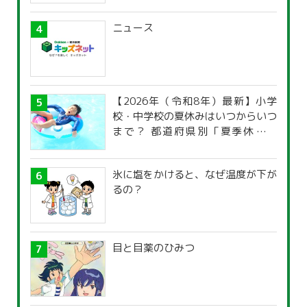
ニュース
【2026年（令和8年）最新】小学
校・中学校の夏休みはいつからいつ
まで？ 都道府県別「夏季休暇一
覧」
氷に塩をかけると、なぜ温度が下が
るの？
目と目薬のひみつ