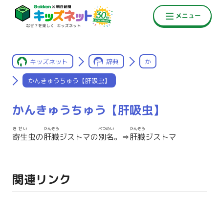
キッズネット
辞典
か
かんきゅうちゅう【肝吸虫】
かんきゅうちゅう【肝吸虫】
きせい
かんぞう
べつめい
かんぞう
寄生
虫の
肝臓
ジストマの
別名
。⇒
肝臓
ジストマ
関連リンク