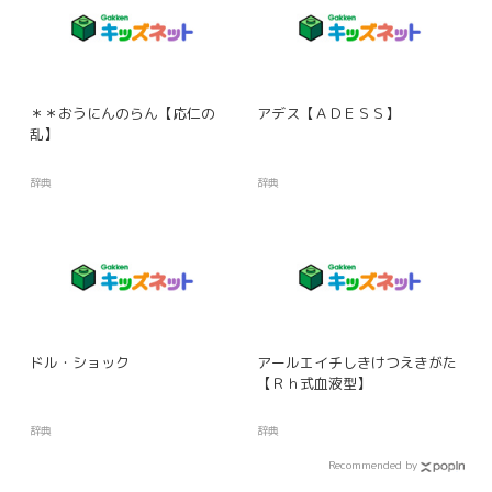
＊＊おうにんのらん【応仁の
アデス【ＡＤＥＳＳ】
乱】
辞典
辞典
ドル・ショック
アールエイチしきけつえきがた
【Ｒｈ式血液型】
辞典
辞典
Recommended by