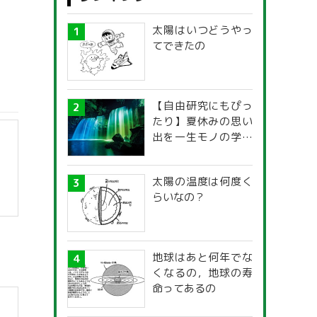
太陽はいつどうやっ
てできたの
【自由研究にもぴっ
たり】夏休みの思い
出を一生モノの学び
に！「光の不思議」
探究ガイド
太陽の温度は何度く
らいなの？
】
地球はあと何年でな
くなるの，地球の寿
命ってあるの