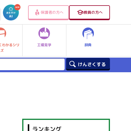
保護者の方へ
教員の方へ
工場見学
辞典
くわかるシリ
ーズ
ランキング