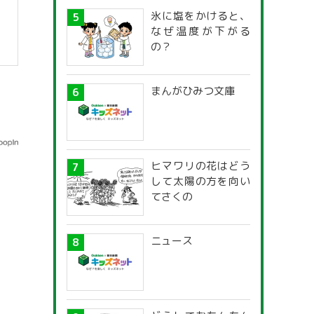
氷に塩をかけると、
なぜ温度が下がる
の？
まんがひみつ文庫
ヒマワリの花はどう
して太陽の方を向い
てさくの
ニュース