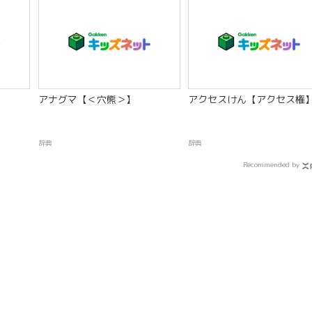
アナグマ【＜穴熊＞】
アクセスけん【アクセス権
辞典
辞典
Recommended by