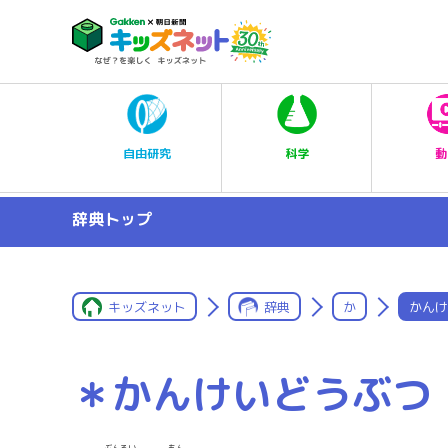
科学
自由研究
動
辞典トップ
キッズネット
辞典
か
かんけ
＊かんけいどうぶつ