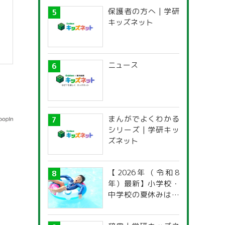
保護者の方へ | 学研
キッズネット
ニュース
】
まんがでよくわかる
シリーズ | 学研キッ
ズネット
【2026年（令和8
年）最新】小学校・
中学校の夏休みはい
つからいつまで？ 都
道府県別「夏季休暇