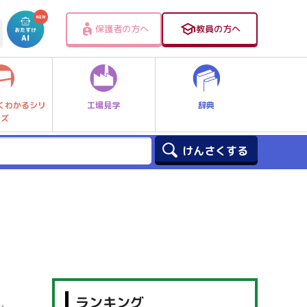
保護者の方へ
教員の方へ
工場見学
辞典
くわかるシリ
ーズ
ランキング