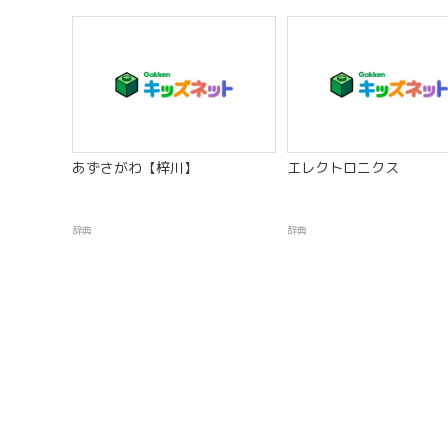
あずさがわ【梓川】
エレクトロニクス
辞典
辞典