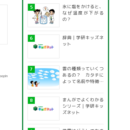
氷に塩をかけると、
なぜ温度が下がる
の？
辞典 | 学研キッズネ
ット
雲の種類っていくつ
あるの？ カタチに
よって名前や特徴が
違うの？
まんがでよくわかる
シリーズ | 学研キッ
ズネット