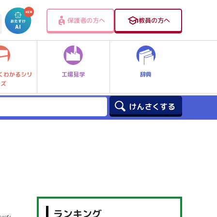
保護者の方へ
教員の方へ
工場見学
辞典
くわかるシリ
ーズ
ランキング