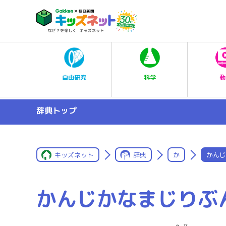
科学
自由研究
動
辞典トップ
キッズネット
辞典
か
かんじ
かんじかなまじりぶ