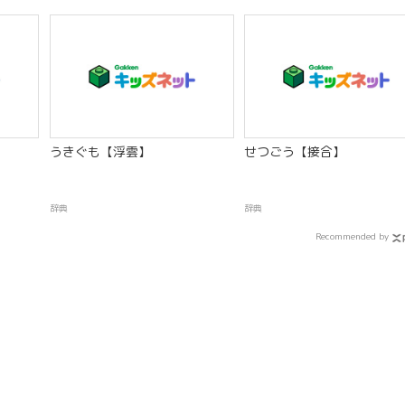
うきぐも【浮雲】
せつごう【接合】
辞典
辞典
Recommended by