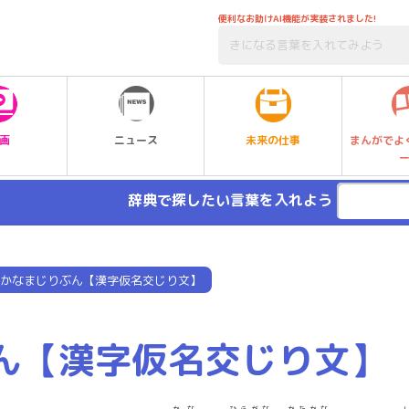
便利なお助けAI機能が実装されました!
未来の仕事
画
ニュース
まんがでよ
辞典で探したい言葉を入れよう
かなまじりぶん【漢字仮名交じり文】
ん【漢字仮名交じり文】