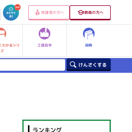
保護者の方へ
教員の方へ
工場見学
辞典
くわかるシリ
ーズ
ランキング