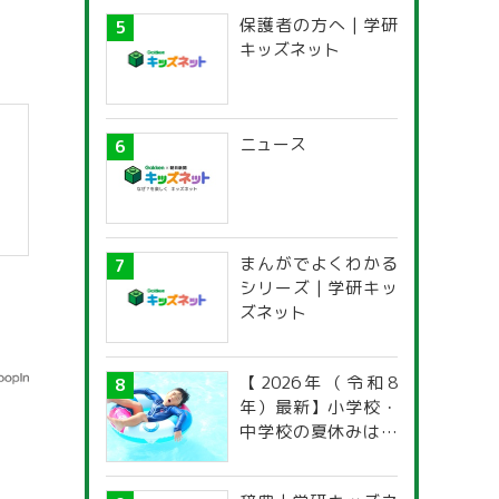
保護者の方へ | 学研
キッズネット
ニュース
まんがでよくわかる
シリーズ | 学研キッ
ズネット
【2026年（令和8
年）最新】小学校・
中学校の夏休みはい
つからいつまで？ 都
道府県別「夏季休暇