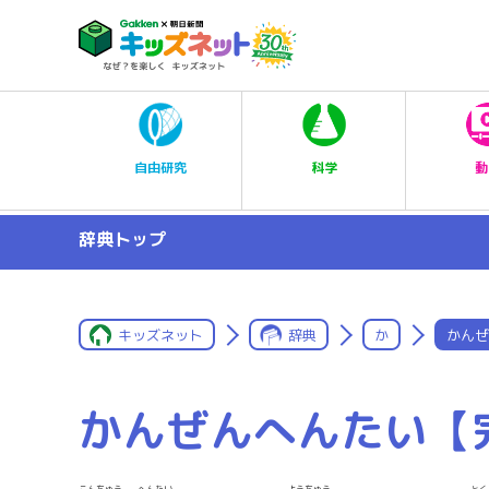
科学
自由研究
動
辞典トップ
キッズネット
辞典
か
かんぜ
かんぜんへんたい【