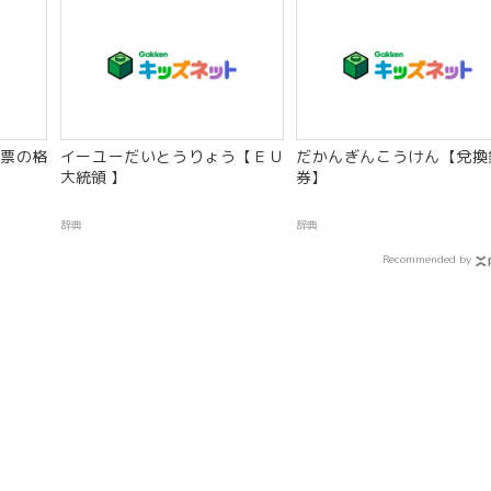
票の格
イーユーだいとうりょう【ＥＵ
だかんぎんこうけん【兌換
大統領 】
券】
辞典
辞典
Recommended by