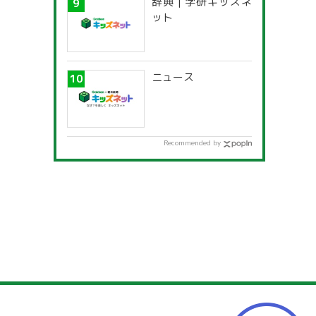
辞典 | 学研キッズネ
ット
ニュース
Recommended by