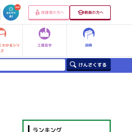
保護者の方へ
教員の方へ
工場見学
辞典
くわかるシリ
ーズ
ランキング