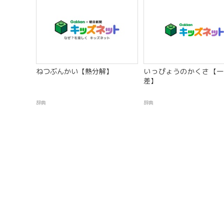
ねつぶんかい【熱分解】
いっぴょうのかくさ【一
差】
辞典
辞典