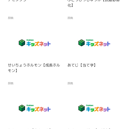
化】
辞典
辞典
せいちょうホルモン【成長ホル
あてじ【当て字】
モン】
辞典
辞典