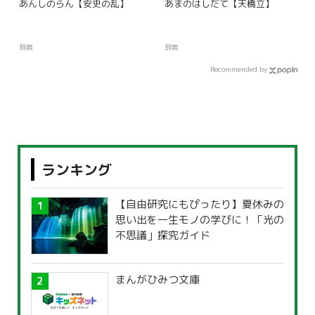
あんしのらん【安史の乱】
あまのはしだて【天橋立】
辞典
辞典
Recommended by
ランキング
【自由研究にもぴったり】夏休みの
思い出を一生モノの学びに！「光の
不思議」探究ガイド
まんがひみつ文庫