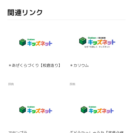
関連リンク
＊あぜくらづくり【校倉造り】
＊カリウム
辞典
辞典
アセンブラ
ぶどうひっしゅうか【武道必修