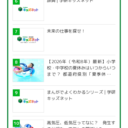
辞典 | 学研キッズネット
未来の仕事を探せ！
【2026年（令和8年）最新】小学
校・中学校の夏休みはいつからいつ
まで？ 都道府県別「夏季休暇一
覧」
まんがでよくわかるシリーズ | 学研
キッズネット
高気圧、低気圧ってなに？ 発生す