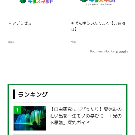
＊アブラゼミ
＊ばんゆういんりょく【万有引
力】
辞典
辞典
Recommended by
ランキング
【自由研究にもぴったり】夏休みの
思い出を一生モノの学びに！「光の
不思議」探究ガイド