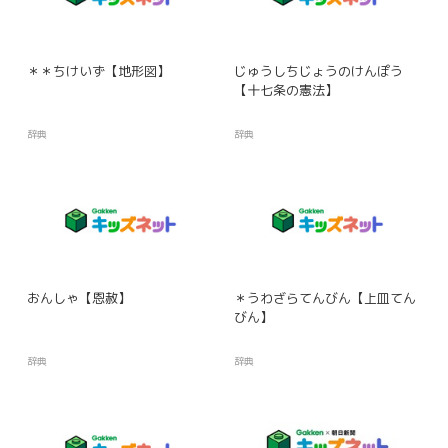
＊＊ちけいず【地形図】
じゅうしちじょうのけんぽう
【十七条の憲法】
辞典
辞典
おんしゃ【恩赦】
＊うわざらてんびん【上皿てん
びん】
辞典
辞典